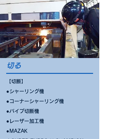
切る
​【切断】
●シャーリング機
●コーナーシャーリング機​
●パイプ切断機
●レーザー加工機
●MAZAK