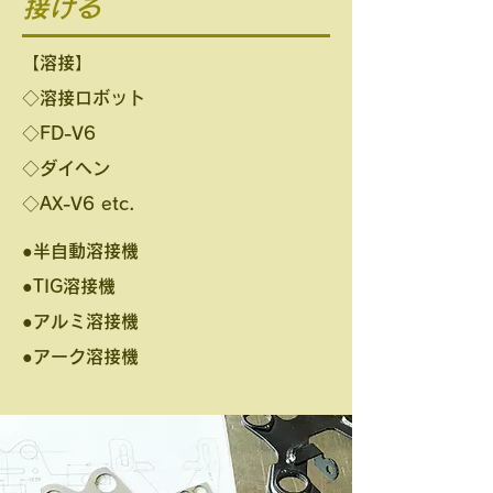
接ける
【溶接】
◇溶接ロボット
◇FD-V6
◇ダイヘン
◇AX-V6 etc.
●半自動溶接機
●TIG溶接機
●アルミ溶接機
●アーク溶接機