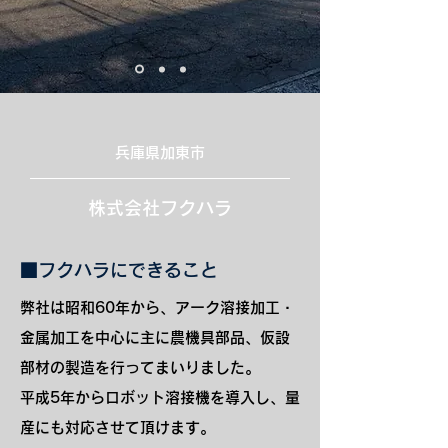
兵庫県加東市
株式会社フクハラ
■フクハラにできること
弊社は昭和60年から、アーク溶接加工・
金属加工を中心に主に農機具部品、仮設
部材の製造を行ってまいりました。
平成5年からロボット溶接機を導入し、量
産にも対応させて頂けます。