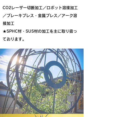
CO2レーザー切断加工／ロボット溶接加工
／ブレーキプレス・金属プレス／アーク溶
接加工
★SPHC材・SUS材の加工を主に取り扱っ
ております。