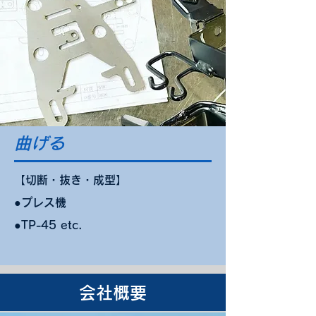
曲げる
【切断・抜き・成型】
●プレス機
●TP-45 etc.
会社概要