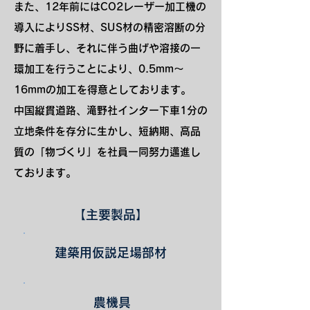
また、12年前にはCO2レーザー加工機の
導入によりSS材、SUS材の精密溶断の分
野に着手し、それに伴う曲げや溶接の一
環加工を行うことにより、0.5mm～
16mmの加工を得意としております。
中国縦貫道路、滝野社インター下車1分の
立地条件を存分に生かし、短納期、高品
質の「物づくり」を社員一同努力邁進し
ております。
【主要製品】
建築用仮説足場部材
農機具